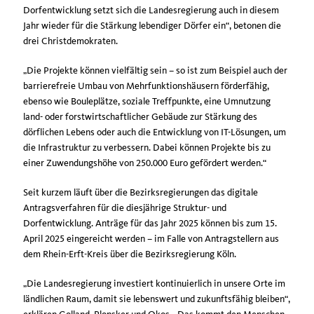
Dorfentwicklung setzt sich die Landesregierung auch in diesem
Jahr wieder für die Stärkung lebendiger Dörfer ein“, betonen die
drei Christdemokraten.
Die Projekte können vielfältig sein – so ist zum Beispiel auch der
barrierefreie Umbau von Mehrfunktionshäusern förderfähig,
ebenso wie Bouleplätze, soziale Treffpunkte, eine Umnutzung
land- oder forstwirtschaftlicher Gebäude zur Stärkung des
dörflichen Lebens oder auch die Entwicklung von IT-Lösungen, um
die Infrastruktur zu verbessern. Dabei können Projekte bis zu
einer Zuwendungshöhe von 250.000 Euro gefördert werden.“
Seit kurzem läuft über die Bezirksregierungen das digitale
Antragsverfahren für die diesjährige Struktur- und
Dorfentwicklung. Anträge für das Jahr 2025 können bis zum 15.
April 2025 eingereicht werden – im Falle von Antragstellern aus
dem Rhein-Erft-Kreis über die Bezirksregierung Köln.
Die Landesregierung investiert kontinuierlich in unsere Orte im
ländlichen Raum, damit sie lebenswert und zukunftsfähig bleiben“,