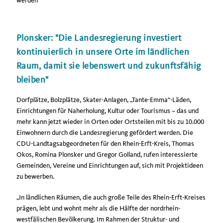
werden
Plonsker: "Die Landesregierung investiert
kontinuierlich in unsere Orte im ländlichen
Raum, damit sie lebenswert und zukunftsfähig
bleiben"
Dorfplätze, Bolzplätze, Skater-Anlagen, „Tante-Emma“-Läden,
Einrichtungen für Naherholung, Kultur oder Tourismus – das und
mehr kann jetzt wieder in Orten oder Ortsteilen mit bis zu 10.000
Einwohnern durch die Landesregierung gefördert werden. Die
CDU-Landtagsabgeordneten für den Rhein-Erft-Kreis, Thomas
Okos, Romina Plonsker und Gregor Golland, rufen interessierte
Gemeinden, Vereine und Einrichtungen auf, sich mit Projektideen
zu bewerben.
In ländlichen Räumen, die auch große Teile des Rhein-Erft-Kreises
prägen, lebt und wohnt mehr als die Hälfte der nordrhein-
westfälischen Bevölkerung. Im Rahmen der Struktur- und