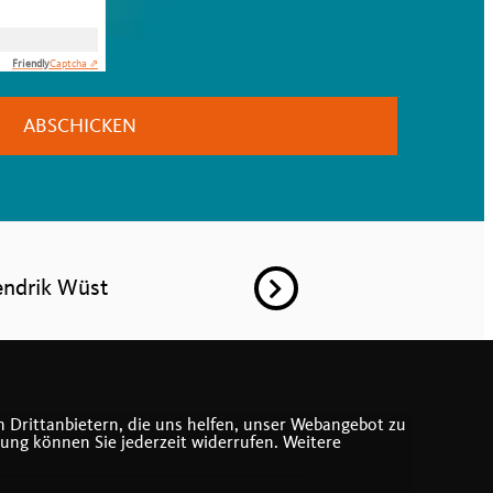
Friendly
Captcha ⇗
ABSCHICKEN
ndrik Wüst
 Drittanbietern, die uns helfen, unser Webangebot zu
gung können Sie jederzeit widerrufen. Weitere