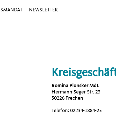
GSMANDAT
NEWSLETTER
Kreisgeschäft
Romina Plonsker MdL
Hermann-Seger-Str. 23
50226 Frechen
Telefon: 02234-1884-25