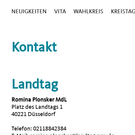
NEUIGKEITEN
VITA
WAHLKREIS
KREISTA
Kontakt
Landtag
Romina Plonsker MdL
Platz des Landtags 1
40221 Düsseldorf
Telefon: 02118842384