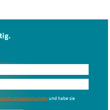
tig.
enschutzbestimmungen
und habe sie