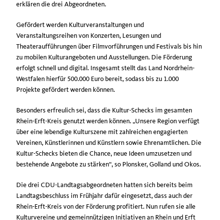
erklären die drei Abgeordneten.
Gefördert werden Kulturveranstaltungen und
Veranstaltungsreihen von Konzerten, Lesungen und
Theateraufführungen über Filmvorführungen und Festivals bis hin
zu mobilen Kulturangeboten und Ausstellungen. Die Förderung
erfolgt schnell und digital. Insgesamt stellt das Land Nordrhein-
Westfalen hierfür 500.000 Euro bereit, sodass bis zu 1.000
Projekte gefördert werden können.
Besonders erfreulich sei, dass die Kultur-Schecks im gesamten
Rhein-Erft-Kreis genutzt werden können. „Unsere Region verfügt
über eine lebendige Kulturszene mit zahlreichen engagierten
Vereinen, Künstlerinnen und Künstlern sowie Ehrenamtlichen. Die
Kultur-Schecks bieten die Chance, neue Ideen umzusetzen und
bestehende Angebote zu stärken“, so Plonsker, Golland und Okos.
Die drei CDU-Landtagsabgeordneten hatten sich bereits beim
Landtagsbeschluss im Frühjahr dafür eingesetzt, dass auch der
Rhein-Erft-Kreis von der Förderung profitiert. Nun rufen sie alle
Kulturvereine und gemeinnützigen Initiativen an Rhein und Erft