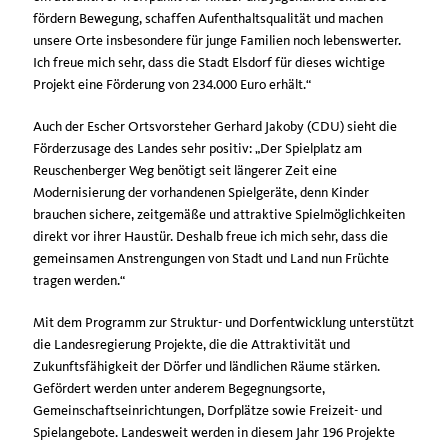
fördern Bewegung, schaffen Aufenthaltsqualität und machen
unsere Orte insbesondere für junge Familien noch lebenswerter.
Ich freue mich sehr, dass die Stadt Elsdorf für dieses wichtige
Projekt eine Förderung von 234.000 Euro erhält.“
Auch der Escher Ortsvorsteher Gerhard Jakoby (CDU) sieht die
Förderzusage des Landes sehr positiv: „Der Spielplatz am
Reuschenberger Weg benötigt seit längerer Zeit eine
Modernisierung der vorhandenen Spielgeräte, denn Kinder
brauchen sichere, zeitgemäße und attraktive Spielmöglichkeiten
direkt vor ihrer Haustür. Deshalb freue ich mich sehr, dass die
gemeinsamen Anstrengungen von Stadt und Land nun Früchte
tragen werden.“
Mit dem Programm zur Struktur- und Dorfentwicklung unterstützt
die Landesregierung Projekte, die die Attraktivität und
Zukunftsfähigkeit der Dörfer und ländlichen Räume stärken.
Gefördert werden unter anderem Begegnungsorte,
Gemeinschaftseinrichtungen, Dorfplätze sowie Freizeit- und
Spielangebote. Landesweit werden in diesem Jahr 196 Projekte