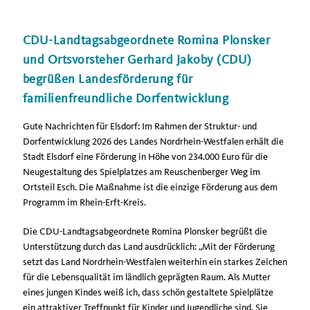
CDU-Landtagsabgeordnete Romina Plonsker
und Ortsvorsteher Gerhard Jakoby (CDU)
begrüßen Landesförderung für
familienfreundliche Dorfentwicklung
Gute Nachrichten für Elsdorf: Im Rahmen der Struktur- und
Dorfentwicklung 2026 des Landes Nordrhein-Westfalen erhält die
Stadt Elsdorf eine Förderung in Höhe von 234.000 Euro für die
Neugestaltung des Spielplatzes am Reuschenberger Weg im
Ortsteil Esch. Die Maßnahme ist die einzige Förderung aus dem
Programm im Rhein-Erft-Kreis.
Die CDU-Landtagsabgeordnete Romina Plonsker begrüßt die
Unterstützung durch das Land ausdrücklich: „Mit der Förderung
setzt das Land Nordrhein-Westfalen weiterhin ein starkes Zeichen
für die Lebensqualität im ländlich geprägten Raum. Als Mutter
eines jungen Kindes weiß ich, dass schön gestaltete Spielplätze
ein attraktiver Treffpunkt für Kinder und Jugendliche sind. Sie