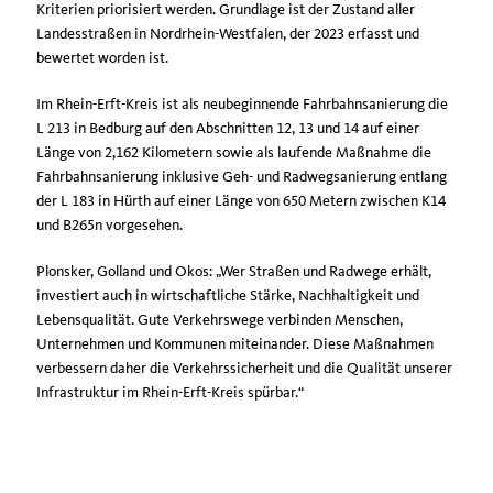
Kriterien priorisiert werden. Grundlage ist der Zustand aller
Landesstraßen in Nordrhein-Westfalen, der 2023 erfasst und
bewertet worden ist.
Im Rhein-Erft-Kreis ist als neubeginnende Fahrbahnsanierung die
L 213 in Bedburg auf den Abschnitten 12, 13 und 14 auf einer
Länge von 2,162 Kilometern sowie als laufende Maßnahme die
Fahrbahnsanierung inklusive Geh- und Radwegsanierung entlang
der L 183 in Hürth auf einer Länge von 650 Metern zwischen K14
und B265n vorgesehen.
Plonsker, Golland und Okos: „Wer Straßen und Radwege erhält,
investiert auch in wirtschaftliche Stärke, Nachhaltigkeit und
Lebensqualität. Gute Verkehrswege verbinden Menschen,
Unternehmen und Kommunen miteinander. Diese Maßnahmen
verbessern daher die Verkehrssicherheit und die Qualität unserer
Infrastruktur im Rhein-Erft-Kreis spürbar.“