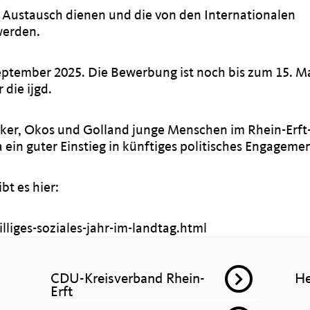
ustausch dienen und die von den Internationalen
werden.
eptember 2025. Die Bewerbung ist noch bis zum 15. M
 die ijgd.
ker, Okos und Golland junge Menschen im Rhein-Erft-
a ein guter Einstieg in künftiges politisches Engagemen
t es hier:
liges-soziales-jahr-im-landtag.html
CDU-Kreisverband Rhein-
He
Erft