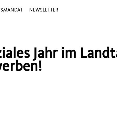
GSMANDAT
NEWSLETTER
ziales Jahr im Land
werben!