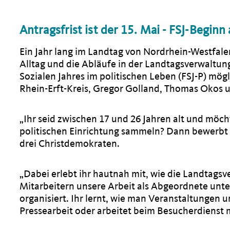
Antragsfrist ist der 15. Mai - FSJ-Begin
Ein Jahr lang im Landtag von Nordrhein-Westfalen
Alltag und die Abläufe in der Landtagsverwaltung
Sozialen Jahres im politischen Leben (FSJ-P) mö
Rhein-Erft-Kreis, Gregor Golland, Thomas Okos u
Ihr seid zwischen 17 und 26 Jahren alt und möch
politischen Einrichtung sammeln? Dann bewerbt Eu
drei Christdemokraten.
Dabei erlebt ihr hautnah mit, wie die Landtagsv
Mitarbeitern unsere Arbeit als Abgeordnete unte
organisiert. Ihr lernt, wie man Veranstaltungen 
Pressearbeit oder arbeitet beim Besucherdienst m