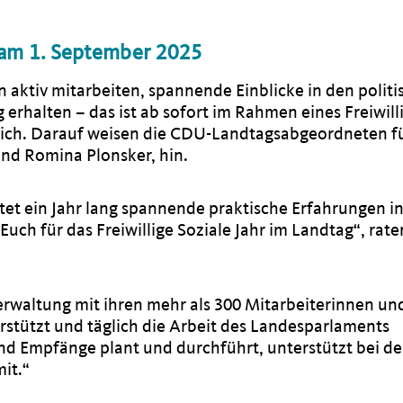
n am 1. September 2025
 aktiv mitarbeiten, spannende Einblicke in den polit
 erhalten – das ist ab sofort im Rahmen eines Freiwill
glich. Darauf weisen die CDU-Landtagsabgeordneten f
nd Romina Plonsker, hin.
tet ein Jahr lang spannende praktische Erfahrungen in
ch für das Freiwillige Soziale Jahr im Landtag“, rate
erwaltung mit ihren mehr als 300 Mitarbeiterinnen un
rstützt und täglich die Arbeit des Landesparlaments
und Empfänge plant und durchführt, unterstützt bei de
it.“