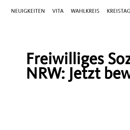
NEUIGKEITEN
VITA
WAHLKREIS
KREISTA
Freiwilliges So
NRW: Jetzt be