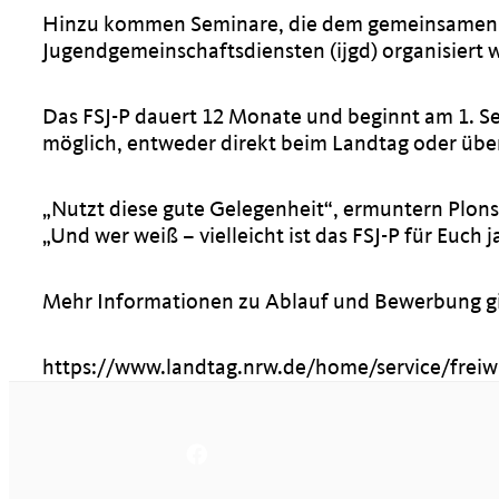
Hinzu kommen Seminare, die dem gemeinsamen A
Jugendgemeinschaftsdiensten (ijgd) organisiert 
Das FSJ-P dauert 12 Monate und beginnt am 1. S
möglich, entweder direkt beim Landtag oder über
Nutzt diese gute Gelegenheit“, ermuntern Plons
Und wer weiß – vielleicht ist das FSJ-P für Euch j
Mehr Informationen zu Ablauf und Bewerbung gib
https://www.landtag.nrw.de/home/service/freiwil