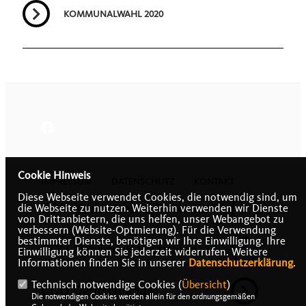
KOMMUNALWAHL 2020
Cookie Hinweis
IMPRESSUM
DATENSCHUTZ
KONTAKT
Diese Webseite verwendet Cookies, die notwendig sind, um
CDU-Kreisverband Rhein-Erft
die Webseite zu nutzen. Weiterhin verwenden wir Dienste
von Drittanbietern, die uns helfen, unser Webangebot zu
verbessern (Website-Optmierung). Für die Verwendung
bestimmter Dienste, benötigen wir Ihre Einwilligung. Ihre
CDU Nordrhein-Westfalen
Einwilligung können Sie jederzeit widerrufen. Weitere
Informationen finden Sie in unserer
Datenschutzerklärung
.
Technisch notwendige Cookies (
Übersicht
)
CDU Deutschlands
Die notwendigen Cookies werden allein für den ordnungsgemäßen