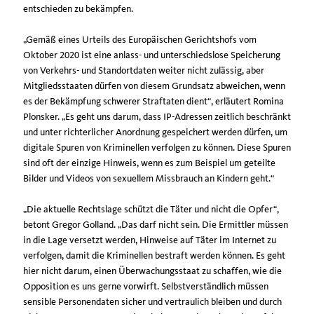
entschieden zu bekämpfen.
Gemäß eines Urteils des Europäischen Gerichtshofs vom
Oktober 2020 ist eine anlass- und unterschiedslose Speicherung
von Verkehrs- und Standortdaten weiter nicht zulässig, aber
Mitgliedsstaaten dürfen von diesem Grundsatz abweichen, wenn
es der Bekämpfung schwerer Straftaten dient“, erläutert Romina
Plonsker. „Es geht uns darum, dass IP-Adressen zeitlich beschränkt
und unter richterlicher Anordnung gespeichert werden dürfen, um
digitale Spuren von Kriminellen verfolgen zu können. Diese Spuren
sind oft der einzige Hinweis, wenn es zum Beispiel um geteilte
Bilder und Videos von sexuellem Missbrauch an Kindern geht.“
Die aktuelle Rechtslage schützt die Täter und nicht die Opfer“,
betont Gregor Golland. „Das darf nicht sein. Die Ermittler müssen
in die Lage versetzt werden, Hinweise auf Täter im Internet zu
verfolgen, damit die Kriminellen bestraft werden können. Es geht
hier nicht darum, einen Überwachungsstaat zu schaffen, wie die
Opposition es uns gerne vorwirft. Selbstverständlich müssen
sensible Personendaten sicher und vertraulich bleiben und durch