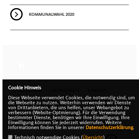
KOMMUNALWAHL 2020
Cookie Hinweis
IMPRESSUM
DATENSCHUTZ
KONTAKT
Diese Webseite verwendet Cookies, die notwendig sind, um
CDU-Kreisverband Rhein-Erft
die Webseite zu nutzen. Weiterhin verwenden wir Dienste
von Drittanbietern, die uns helfen, unser Webangebot zu
verbessern (Website-Optmierung). Für die Verwendung
bestimmter Dienste, benötigen wir Ihre Einwilligung. Ihre
CDU Nordrhein-Westfalen
Einwilligung können Sie jederzeit widerrufen. Weitere
Informationen finden Sie in unserer
Datenschutzerklärung
.
Technisch notwendige Cookies (
Übersicht
)