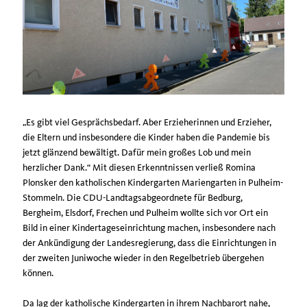
Es gibt viel Gesprächsbedarf. Aber Erzieherinnen und Erzieher,
die Eltern und insbesondere die Kinder haben die Pandemie bis
jetzt glänzend bewältigt. Dafür mein großes Lob und mein
herzlicher Dank.“ Mit diesen Erkenntnissen verließ Romina
Plonsker den katholischen Kindergarten Mariengarten in Pulheim-
Stommeln. Die CDU-Landtagsabgeordnete für Bedburg,
Bergheim, Elsdorf, Frechen und Pulheim wollte sich vor Ort ein
Bild in einer Kindertageseinrichtung machen, insbesondere nach
der Ankündigung der Landesregierung, dass die Einrichtungen in
der zweiten Juniwoche wieder in den Regelbetrieb übergehen
können.
Da lag der katholische Kindergarten in ihrem Nachbarort nahe,