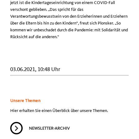
jetzt ist die Kindertageseinrichtung von einem COVID-Fall
verschont geblieben. „Das spricht für das
Verantwortungsbewusstsein von den Erzieherinnen und Erziehern
über die Eltern bis hin zu den Kindern“, freut sich Plonsker. „So
kommen wir unbeschadet durch die Pandemie: mit Solidarität und
Rücksicht auf die anderen.“
03.06.2021, 10:48 Uhr
Unsere Themen
Hier erhalten Sie einen Überblick über unsere Themen.
NEWSLETTER-ARCHIV