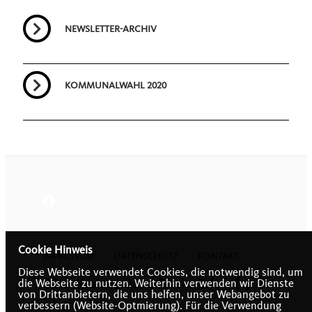
NEWSLETTER-ARCHIV
KOMMUNALWAHL 2020
Cookie Hinweis
IMPRESSUM
DATENSCHUTZ
KONTAKT
Diese Webseite verwendet Cookies, die notwendig sind, um
CDU-Kreisverband Rhein-Erft
die Webseite zu nutzen. Weiterhin verwenden wir Dienste
von Drittanbietern, die uns helfen, unser Webangebot zu
verbessern (Website-Optmierung). Für die Verwendung