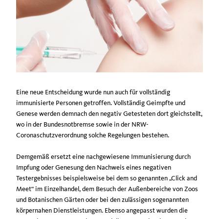
Eine neue Entscheidung wurde nun auch für vollständig
immunisierte Personen getroffen. Vollständig Geimpfte und
Genese werden demnach den negativ Getesteten dort gleichstellt,
wo in der Bundesnotbremse sowie in der NRW-
Coronaschutzverordnung solche Regelungen bestehen.
Demgemäß ersetzt eine nachgewiesene Immunisierung durch
Impfung oder Genesung den Nachweis eines negativen
Testergebnisses beispielsweise bei dem so genannten „Click and
Meet“ im Einzelhandel, dem Besuch der Außenbereiche von Zoos
und Botanischen Gärten oder bei den zulässigen sogenannten
körpernahen Dienstleistungen. Ebenso angepasst wurden die