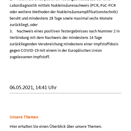
Labordiagnostik mittels Nukleinsäurenachweis (PCR, PoC-PCR
oder weitere Methoden der Nukleinsäureamplifikationstechnik)
beruht und mindestens 28 Tage sowie maximal sechs Monate
zurückliegt, oder
3.
Nachweis eines positiven Testergebnisses nach Nummer 2 in
Verbindung mit dem Nachweis der mindestens 14 Tage
zurückliegenden Verabreichung mindestens einer Impfstoffdosis
gegen COVID-19 mit einem in der Europäischen Union
zugelassenen Impfstoff.
06.05.2021, 14:41 Uhr
Unsere Themen
Hier erhalten Sie einen Überblick über unsere Themen.